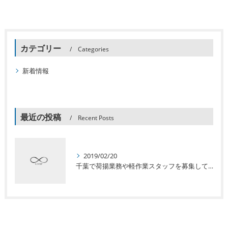
カテゴリー
Categories
新着情報
最近の投稿
Recent Posts
2019/02/20
千葉で荷揚業務や軽作業スタッフを募集している有限会社LOOPです