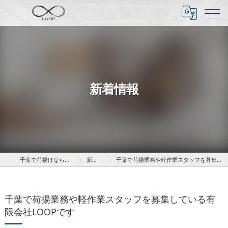
新着情報
千葉で荷揚げなら有限会社LOOP
新着情報
千葉で荷揚業務や軽作業スタッフを募集している有限会社LOOPです
千葉で荷揚業務や軽作業スタッフを募集している有
限会社LOOPです