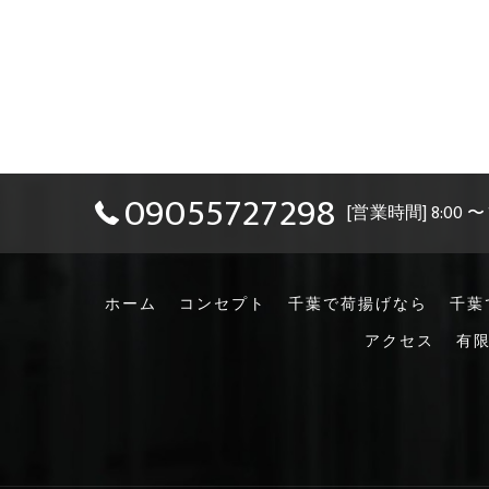
09055727298
[営業時間] 8:00 〜
ホーム
コンセプト
千葉で荷揚げなら
千葉
アクセス
有