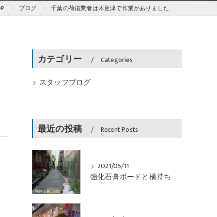
P
ブログ
千葉の荷揚業者は木更津で作業がありました
カテゴリー
Categories
スタッフブログ
最近の投稿
Recent Posts
2021/05/11
強化石膏ボードと横持ち