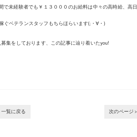
時間で未経験者でも￥１３０００のお給料は中々の高時給、高
ぐベテランスタッフもちらほらいます(;・∀・)
募集をしております、この記事に辿り着いたyou!
一覧に戻る
次のページ 