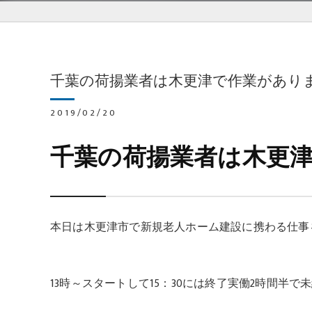
千葉の荷揚業者は木更津で作業があり
2019/02/20
千葉の荷揚業者は木更
本日は木更津市で新規老人ホーム建設に携わる仕事
13時～スタートして15：30には終了実働2時間半