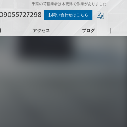
千葉の荷揚業者は木更津で作業がありました
09055727298
お問い合わせはこちら
問
アクセス
ブログ