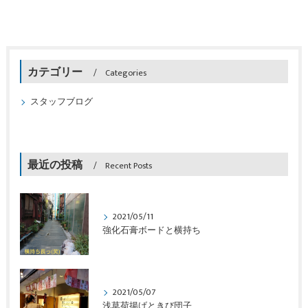
カテゴリー
Categories
スタッフブログ
最近の投稿
Recent Posts
2021/05/11
強化石膏ボードと横持ち
2021/05/07
浅草荷揚げときび団子