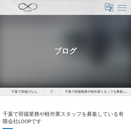
ブログ
千葉で荷揚げなら有限会社LOOP
ブログ
千葉で荷揚業務や軽作業スタッフを募集している有限会社LOOPです
千葉で荷揚業務や軽作業スタッフを募集している有
限会社LOOPです