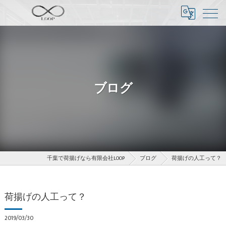
ブログ
千葉で荷揚げなら有限会社LOOP
ブログ
荷揚げの人工って？
荷揚げの人工って？
2019/03/30