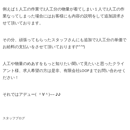
例えば１人工の作業で2人工分の物量が着てしまい１人で2人工の作
業なってしまった場合にはお客様にも内容の説明をして追加請求さ
せて頂いております。
その分、頑張ってもらったスタッフさんにも追加で2人工分の単価で
お給料の支払いをさせて頂いております(*^^*)
人工や物量のめあすをもっと知りたい聞いて見たいと思ったクライ
アント様、求人希望の方は是非、有限会社LOOPまでお問い合わせく
ださい！
それではアデュー( ＾∀＾)~~ ♪♪
スタッフブログ