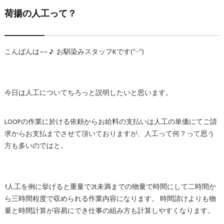
荷揚の人工って？
こんばんは~~ ♪ お馴染みスタッフKです(^-^)
今日は人工についてちろっと説明したいと思います。
LOOPの作業に於ける依頼からお給料の支払いは人工の単価にてご請
求からお支払までさせて頂いておりますが、人工って何？って思う
方も多いのではと。
1人工を例に挙げると重量で2t未満までの物量で時間にして二時間か
ら三時間程度で収められる作業内容になります。 時間請けよりも物
量と時間計算が容易にでき仕事の組み方も計算しやすくなります。