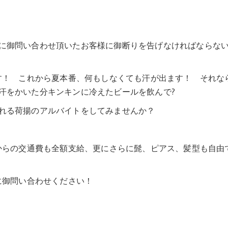
に御問い合わせ頂いたお客様に御断りを告げなければならな
ます！ これから夏本番、何もしなくても汗が出ます！ それな
汗をかいた分キンキンに冷えたビールを飲んで?
れる荷揚のアルバイトをしてみませんか？
駅からの交通費も全額支給、更にさらに髭、ピアス、髪型も自由
に御問い合わせください！