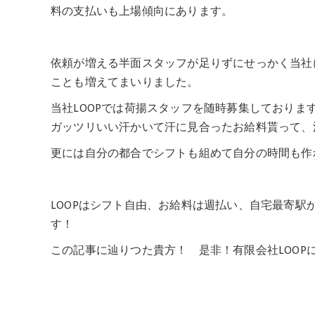
料の支払いも上場傾向にあります。
依頼が増える半面スタッフが足りずにせっかく当社
ことも増えてまいりました。
当社LOOPでは荷揚スタッフを随時募集しており
ガッツリいい汗かいて汗に見合ったお給料貰って、
更には自分の都合でシフトも組めて自分の時間も作
LOOPはシフト自由、お給料は週払い、自宅最寄
す！
この記事に辿りつた貴方！ 是非！有限会社LOOP