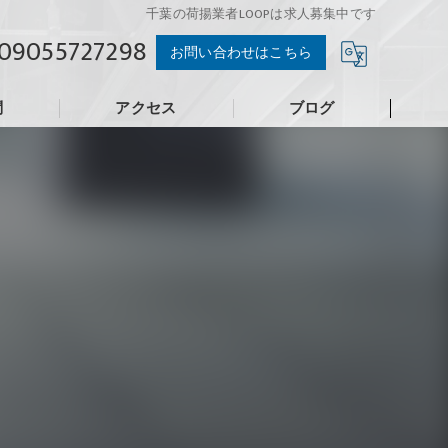
千葉の荷揚業者LOOPは求人募集中です
09055727298
お問い合わせはこちら
問
アクセス
ブログ