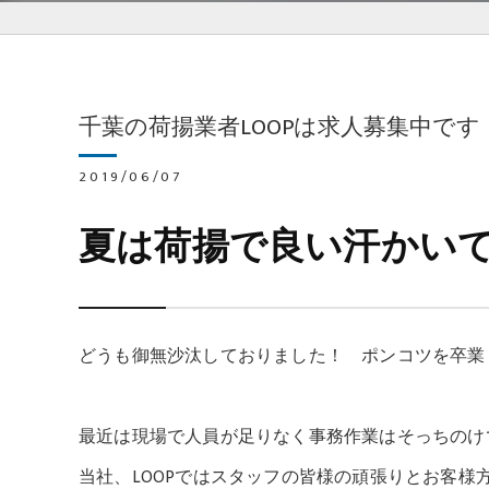
千葉の荷揚業者LOOPは求人募集中です
2019/06/07
夏は荷揚で良い汗かい
どうも御無沙汰しておりました！ ポンコツを卒業
最近は現場で人員が足りなく事務作業はそっちのけで
当社、LOOPではスタッフの皆様の頑張りとお客