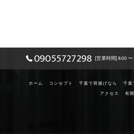
09055727298
[営業時間] 8:00 〜
ホーム
コンセプト
千葉で荷揚げなら
千葉
アクセス
有