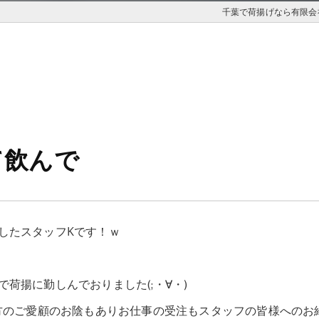
千葉で荷揚げなら有限会社
て飲んで
したスタッフKです！ｗ
荷揚に勤しんでおりました(;・∀・)
様方のご愛顧のお陰もありお仕事の受注もスタッフの皆様へのお